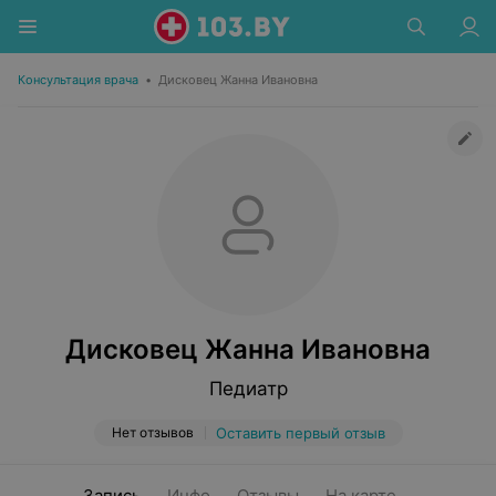
Консультация врача
•
Дисковец Жанна Ивановна
Дисковец Жанна Ивановна
Педиатр
Нет отзывов
Оставить первый отзыв
Запись
Инфо
Отзывы
На карте