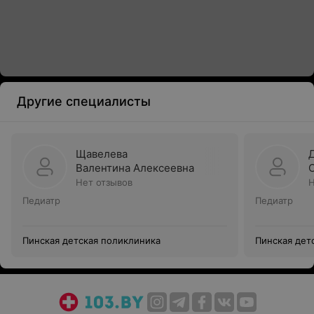
Другие специалисты
Щавелева
Валентина Алексеевна
Нет отзывов
Н
Педиатр
Педиатр
Пинская детская поликлиника
Пинская дет