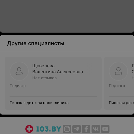
Другие специалисты
Щавелева
Валентина Алексеевна
Нет отзывов
Н
Педиатр
Педиатр
Пинская детская поликлиника
Пинская дет