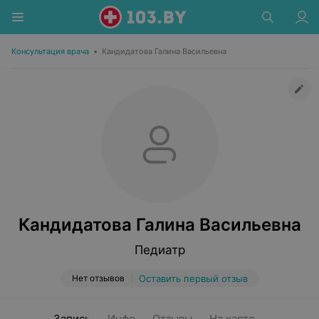
Консультация врача
•
Кандидатова Галина Васильевна
Кандидатова Галина Васильевна
Педиатр
Нет отзывов
Оставить первый отзыв
Запись
Инфо
Отзывы
На карте