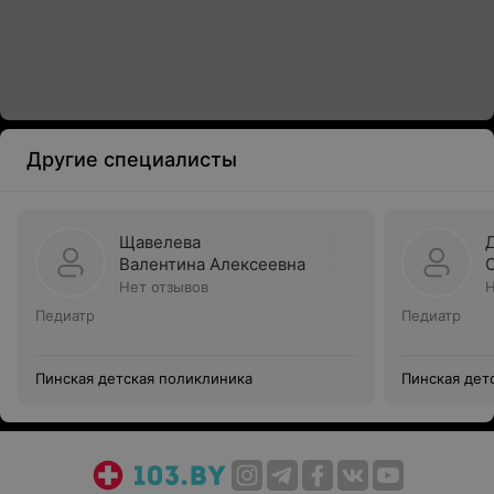
Другие специалисты
Щавелева
Валентина Алексеевна
Нет отзывов
Н
Педиатр
Педиатр
Пинская детская поликлиника
Пинская дет