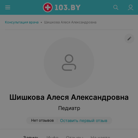
Консультация врача
•
Шишкова Алеся Александровна
Шишкова Алеся Александровна
Педиатр
Нет отзывов
Оставить первый отзыв
Запись
Инфо
Отзывы
На карте