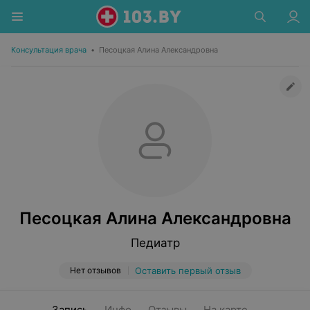
Консультация врача
•
Песоцкая Алина Александровна
Песоцкая Алина Александровна
Педиатр
Нет отзывов
Оставить первый отзыв
Запись
Инфо
Отзывы
На карте