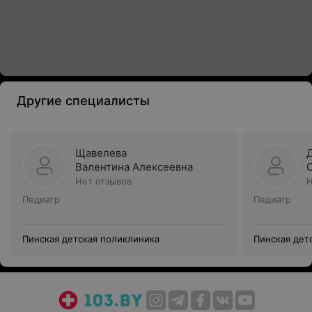
Другие специалисты
Щавелева
Валентина Алексеевна
Нет отзывов
Н
Педиатр
Педиатр
Пинская детская поликлиника
Пинская дет