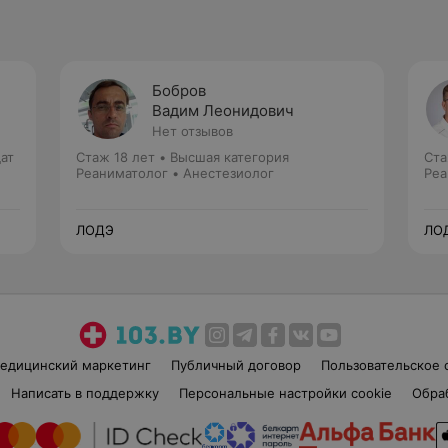
Бобров
Вадим Леонидович
Нет отзывов
ат
Стаж 18 лет
•
Высшая категория
Ста
Реаниматолог • Анестезиолог
Реа
ЛОДЭ
ЛО
едицинский маркетинг
Публичный договор
Пользовательское 
Написать в поддержку
Персональные настройки cookie
Обра