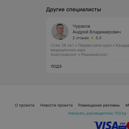
Другие специалисты
Чураков
Андрей Владимирович
2 отзыва
5.0
Стаж 28 лет
•
Первая категория
•
Кандид
медицинских наук
Анестезиолог • Реаниматолог
ЛОДЭ
О проекте
Новости проекта
Размещение рекламы
М
Написать руководителю 103.by