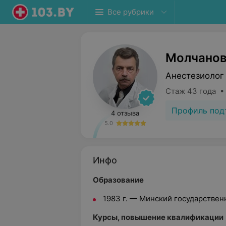
Все рубрики
Молчанов
Анестезиолог
Стаж 43 года •
Профиль под
4 отзыва
5.0
Инфо
Образование
1983 г. — Минский государстве
Курсы, повышение квалификации