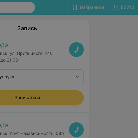
Избранное
Войти
Запись
ОДЭ
нск, ул. Притыцкого, 140
до 21:00
услугу
Записаться
ОДЭ
нск, пр-т Независимости, 58А