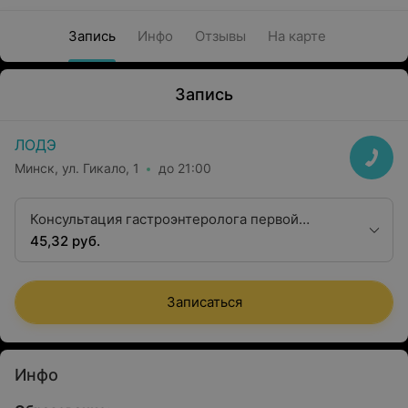
Запись
Инфо
Отзывы
На карте
Запись
ЛОДЭ
Минск, ул. Гикало, 1
до 21:00
Консультация гастроэнтеролога первой
квалификационной категории
45,32 руб.
Записаться
Инфо