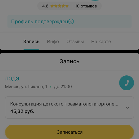
4.8
10 отзывов
Профиль подтвержден
Запись
Инфо
Отзывы
На карте
Запись
ЛОДЭ
Минск, ул. Гикало, 1
до 21:00
Консультация детского травматолога-ортопеда
первой квалификационной категории
45,32 руб.
Записаться