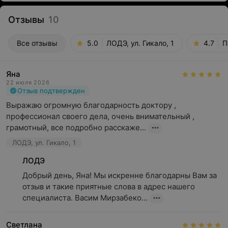
Отзывы
10
Все отзывы
5.0
ЛОДЭ, ул. Гикало, 1
4.7
П
Яна
22 июля 2026
Отзыв подтвержден
Выражаю огромную благодарность доктору , 
профессионал своего дела, очень внимательный , 
грамотный, все подробно расскаже...
ЛОДЭ, ул. Гикало, 1
ЛОДЭ
Добрый день, Яна! Мы искренне благодарны Вам за 
отзыв и такие приятные слова в адрес нашего 
специалиста. Васим Мирзабеко...
Светлана