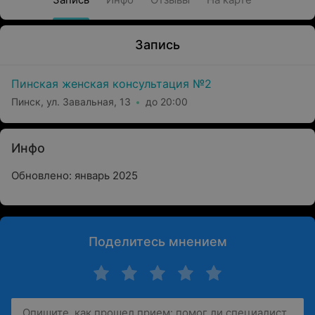
Запись
Пинская женская консультация №2
Пинск, ул. Завальная, 13
до 20:00
Инфо
Обновлено: январь 2025
Поделитесь мнением