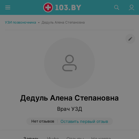
УЗИ позвоночника
•
Дедуль Алена Степановна
Дедуль Алена Степановна
Врач УЗД
Нет отзывов
Оставить первый отзыв
Запись
Инфо
Отзывы
На карте