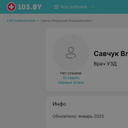
Все рубрики
УЗИ позвоночника
•
Савчук Владимир Владимирович
Савчук В
Врач УЗД
Нет отзывов
Оставить
первый отзыв
Инфо
Обновлено: январь 2025