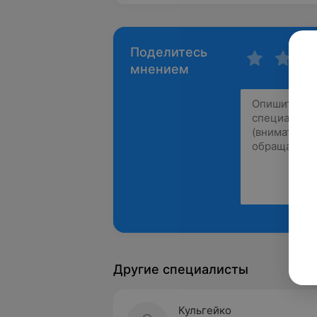
Поделитесь
мнением
Другие специалисты
Кульгейко