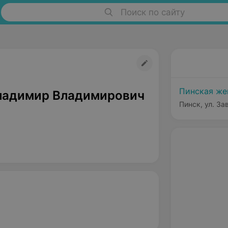
Поиск по сайту
Пинская же
ладимир Владимирович
Пинск, ул. За