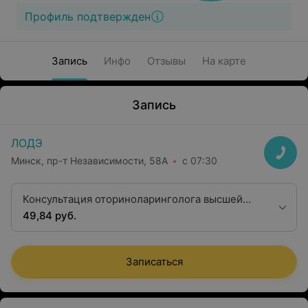
Профиль подтвержден
Запись
Инфо
Отзывы
На карте
Запись
ЛОДЭ
Минск, пр-т Независимости, 58А
с 07:30
Консультация оториноларинголога высшей
квалификационной категории
49,84 руб.
Записаться