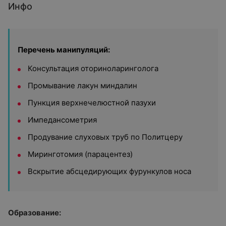
Инфо
Перечень манипуляций:
Консультация оториноларинголога
Промывание лакун миндалин
Пункция верхнечелюстной пазухи
Импедансометрия
Продувание слуховых труб по Политцеру
Миринготомия (парацентез)
Вскрытие абсцедирующих фурункулов носа
Образование: