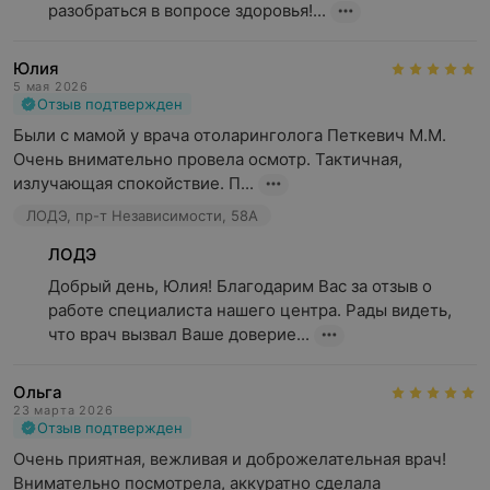
разобраться в вопросе здоровья!...
Юлия
5 мая 2026
Отзыв подтвержден
Были с мамой у врача отоларинголога Петкевич М.М. 
Очень внимательно провела осмотр. Тактичная, 
излучающая спокойствие. П...
ЛОДЭ, пр-т Независимости, 58А
ЛОДЭ
Добрый день, Юлия! Благодарим Вас за отзыв о 
работе специалиста нашего центра. Рады видеть, 
что врач вызвал Ваше доверие...
Ольга
23 марта 2026
Отзыв подтвержден
Очень приятная, вежливая и доброжелательная врач! 
Внимательно посмотрела, аккуратно сделала 