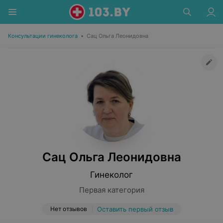
Консультации гинеколога
•
Сац Ольга Леонидовна
Сац Ольга Леонидовна
Гинеколог
Первая категория
Нет отзывов
Оставить первый отзыв