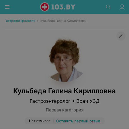
Гастроэнтерология
•
Кульбеда Галина Кирилловна
Кульбеда Галина Кирилловна
Гастроэнтеролог • Врач УЗД
Первая категория
Нет отзывов
Оставить первый отзыв