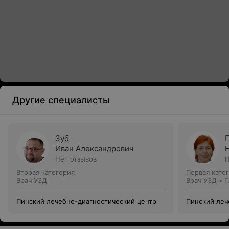
Другие специалисты
Зуб
Иван Александрович
Нет отзывов
Н
Вторая категория
Первая кате
Врач УЗД
Врач УЗД • 
Пинский лечебно-диагностический центр
Пинский леч