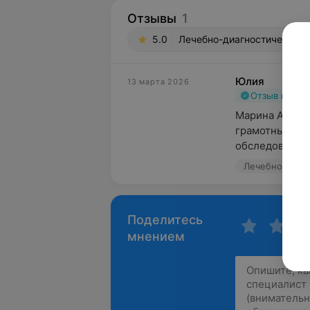
Отзывы
1
5.0
Лечебно-диагностический ц
Юлия
13 марта 2026
Отзыв подт
Марина Алекса
грамотный док
обследование.
Поделитесь
мнением