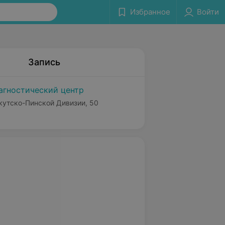
Избранное
Войти
Запись
агностический центр
ркутско-Пинской Дивизии, 50