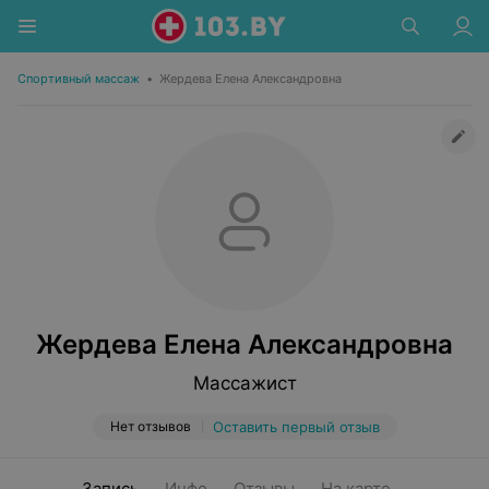
Спортивный массаж
•
Жердева Елена Александровна
Жердева Елена Александровна
Массажист
Нет отзывов
Оставить первый отзыв
Запись
Инфо
Отзывы
На карте