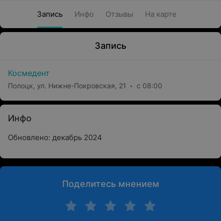
Запись
Инфо
Отзывы
На карте
Запись
Космедент
Полоцк, ул. Нижне-Покровская, 21
с 08:00
Инфо
Обновлено: декабрь 2024
Поделитесь мнением