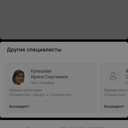
Другие специалисты
Кулешова
Ирина Сергеевна
Нет отзывов
Н
Первая категория
Первая кате
Стоматолог-хирург • Стоматолог
Стоматолог
Космедент
Космедент