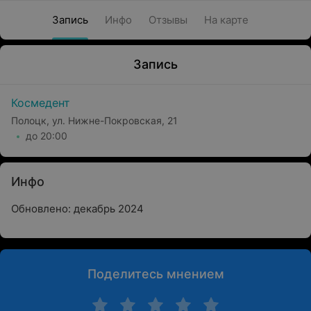
Запись
Инфо
Отзывы
На карте
Запись
Космедент
Полоцк, ул. Нижне-Покровская, 21
до 20:00
Инфо
Обновлено: декабрь 2024
Поделитесь мнением