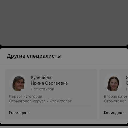
Другие специалисты
Кулешова
Ирина Сергеевна
Нет отзывов
Н
Первая категория
Вторая кате
Стоматолог-хирург • Стоматолог
Стоматолог
Космедент
Космедент