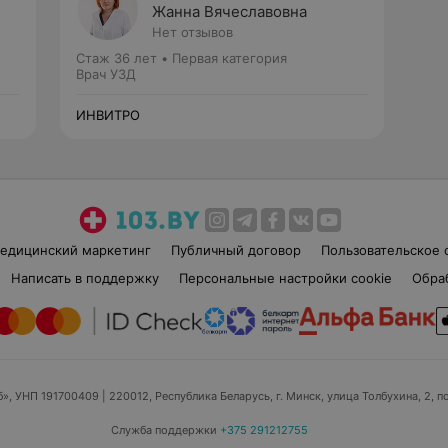
Жанна Вячеславовна
Нет отзывов
Стаж 36 лет
•
Первая категория
Врач УЗД
ИНВИТРО
едицинский маркетинг
Публичный договор
Пользовательское 
Написать в поддержку
Персональные настройки cookie
Обра
б», УНП 191700409
| 220012, Республика Беларусь, г. Минск, улица Толбухина, 2, п
Служба поддержки
+375 291212755