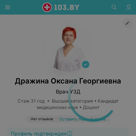
Дражина Оксана Георгиевна
Врач УЗД
Стаж 31 год • Высшая категория • Кандидат
медицинских наук • Доцент
Нет отзывов
Оставить первый отзыв
Профиль подтвержден