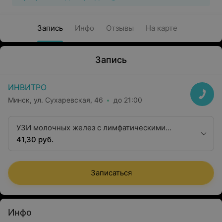
Запись
Инфо
Отзывы
На карте
Запись
ИНВИТРО
Минск, ул. Сухаревская, 46
до 21:00
УЗИ молочных желез с лимфатическими
поверхностными узлами
41,30 руб.
Записаться
Инфо