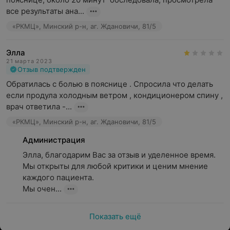
все результаты ана...
«РКМЦ», Минский р-н, аг. Ждановичи, 81/5
Элла
21 марта 2023
Отзыв подтвержден
Обратилась с болью в пояснице . Спросила что делать 
если продула холодным ветром , кондиционером спину , 
врач ответила -...
«РКМЦ», Минский р-н, аг. Ждановичи, 81/5
Администрация
Элла, благодарим Вас за отзыв и уделенное время.

Мы открыты для любой критики и ценим мнение 
каждого пациента.

Мы очен...
Показать ещё