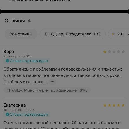
Отзывы
4
Все отзывы
ЛОДЭ, пр. Победителей, 133
2.0
Вера
28 августа 2025
Отзыв подтвержден
Обратились с проблемами головокружения и тяжестью 
в голове в первой половине дня, а также болью в руке. 
Проблему не реши...
«РКМЦ», Минский р-н, аг. Ждановичи, 81/5
Екатерина
19 сентября 2023
Отзыв подтвержден
Очень внимательный невролог. Обратилась с болями в 
пояснице, около 20 минут  обследовала, просмотрела 