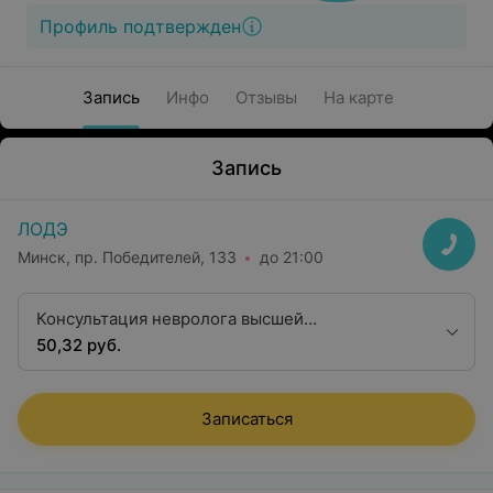
Профиль подтвержден
Запись
Инфо
Отзывы
На карте
Запись
ЛОДЭ
Минск, пр. Победителей, 133
до 21:00
Консультация невролога высшей
квалификационной категории
50,32 руб.
Записаться