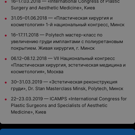
16–17.03.2018 — «International Congress of Plastic
Surgery and Aesthetic Medicine», Киев
31.05–01.06.2018 — «Пластическая хирургия и
косметология» 1-й национальный конгресс, Минск
16–17.11.2018 — Polytech мастер-класс по
увеличению груди имплантами с полиуретановым
покрытием. Живая хирургия, г. Минск
06.12–08.12.2018 — VII Национальный конгресс
«Пластическая хирургия, эстетическая медицина и
косметология», Москва
30–31.03.2019 — «Эстетическая реконструкция
груди», Dr. Stan Masterclass Minsk, Polytech, Минск
22–23.03.2019 — ICAMPS «International Congress for
Plastic Surgeons and Specialists of Aesthetic
Medicine», Киев