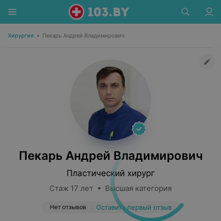
Хирургия
•
Пекарь Андрей Владимирович
Пекарь Андрей Владимирович
Пластический хирург
Стаж 17 лет • Высшая категория
Нет отзывов
Оставить первый отзыв