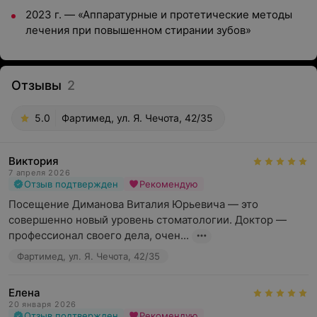
2023 г. — «Аппаратурные и протетические методы
лечения при повышенном стирании зубов»
Отзывы
2
5.0
Фартимед, ул. Я. Чечота, 42/35
Виктория
7 апреля 2026
Отзыв подтвержден
Рекомендую
Посещение Диманова Виталия Юрьевича — это 
совершенно новый уровень стоматологии. Доктор — 
профессионал своего дела, очен...
Фартимед, ул. Я. Чечота, 42/35
Елена
20 января 2026
Отзыв подтвержден
Рекомендую