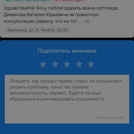
Здравствуйте! Хочу поблагодарить врача-ортопеда 
Диманова Виталия Юрьевича за грамотную 
консультацию (замечу, что на тот ...
Фартимед, ул. Я. Чечота, 42/35
Поделитесь мнением
Рекомендую