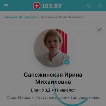
Консультации гинеколога
•
Сапежинская Ирина Михайловна
Сапежинская Ирина
Михайловна
Врач УЗД • Гинеколог
Стаж 42 года • Первая категория • Зав. отделением