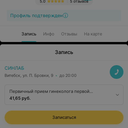
5.0
5 отзывов
Профиль подтвержден
Запись
Инфо
Отзывы
На карте
Запись
СИНЛАБ
Витебск, ул. П. Бровки, 9
до 20:00
Первичный прием гинеколога первой
категории
41,65 руб.
Записаться