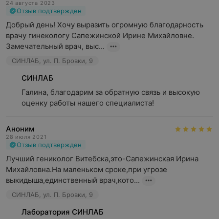
24 августа 2023
Отзыв подтвержден
Добрый день! Хочу выразить огромную благодарность 
врачу гинекологу Сапежинской Ирине Михайловне. 
Замечательный врач, выс...
СИНЛАБ, ул. П. Бровки, 9
СИНЛАБ
Галина, благодарим за обратную связь и высокую 
оценку работы нашего специалиста!
Аноним
28 июля 2021
Отзыв подтвержден
Лучший гениколог Витебска,это-Сапежинская Ирина 
Михайловна.На маленьком сроке,при угрозе 
выкидыша,единственный врач,кото...
СИНЛАБ, ул. П. Бровки, 9
Лаборатория СИНЛАБ