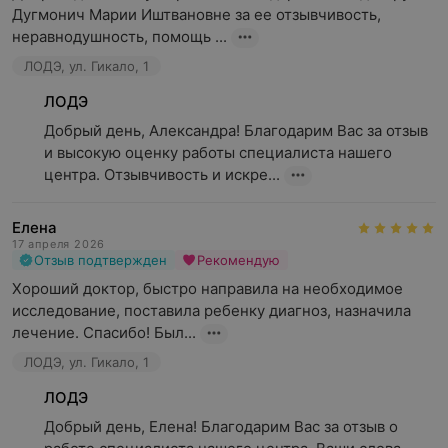
Дугмонич Марии Иштвановне за ее отзывчивость, 
неравнодушность, помощь ...
ЛОДЭ, ул. Гикало, 1
ЛОДЭ
Добрый день, Александра! Благодарим Вас за отзыв 
и высокую оценку работы специалиста нашего 
центра. Отзывчивость и искре...
Елена
17 апреля 2026
Отзыв подтвержден
Рекомендую
Хороший доктор, быстро направила на необходимое 
исследование, поставила ребенку диагноз, назначила 
лечение. Спасибо! Был...
ЛОДЭ, ул. Гикало, 1
ЛОДЭ
Добрый день, Елена! Благодарим Вас за отзыв о 