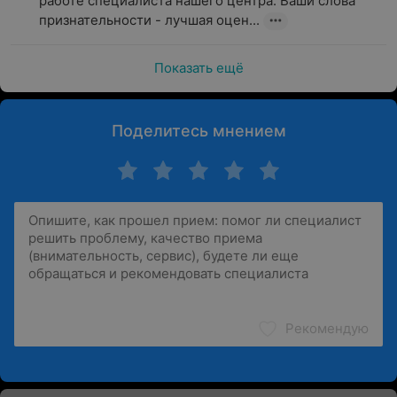
работе специалиста нашего центра. Ваши слова 
признательности - лучшая оцен...
Показать ещё
Поделитесь мнением
Рекомендую