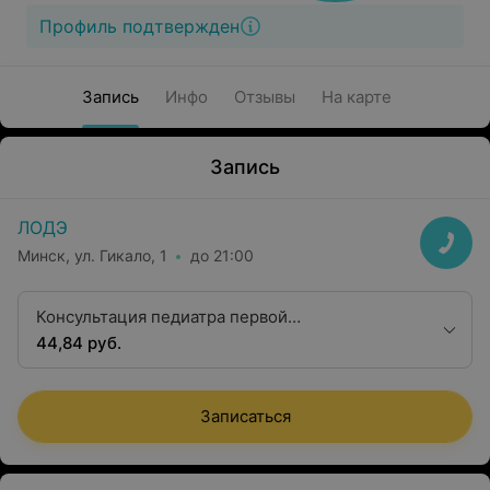
Профиль подтвержден
Запись
Инфо
Отзывы
На карте
Запись
ЛОДЭ
Минск, ул. Гикало, 1
до 21:00
Консультация педиатра первой
квалификационной категории
44,84 руб.
Записаться