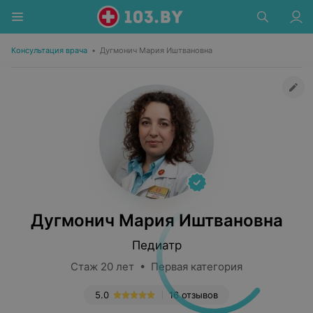
Консультация врача
•
Дугмонич Мария Иштвановна
Дугмонич Мария Иштвановна
Педиатр
Стаж 20 лет • Первая категория
5.0
16 отзывов