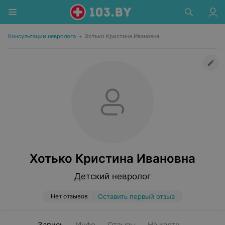
Консультации невролога
•
Хотько Кристина Ивановна
Хотько Кристина Ивановна
Детский невролог
Нет отзывов
Оставить первый отзыв
Запись
Инфо
Отзывы
На карте