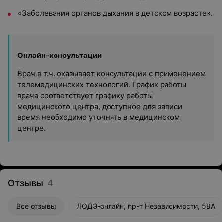
«Заболевания органов дыхания в детском возрасте».
Онлайн-консультации
Врач в т.ч. оказывает консультации с применением
телемедицинских технологий. График работы
врача соответствует графику работы
медицинского центра, доступное для записи
время необходимо уточнять в медицинском
центре.
Отзывы
4
Все отзывы
ЛОДЭ-онлайн, пр-т Независимости, 58А