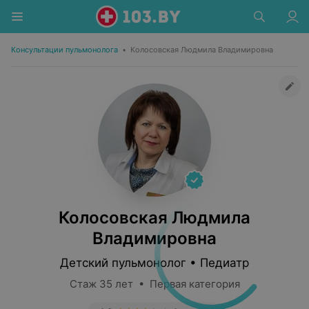
Консультации пульмонолога
•
Колосовская Людмила Владимировна
Колосовская Людмила
Владимировна
Детский пульмонолог • Педиатр
Стаж 35 лет • Первая категория