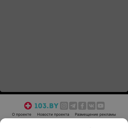
О проекте
Новости проекта
Размещение рекламы
Медицинский маркетинг
Публичный договор