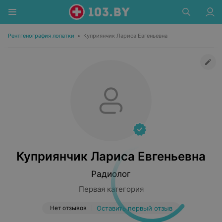
Рентгенография лопатки
•
Куприянчик Лариса Евгеньевна
Куприянчик Лариса Евгеньевна
Радиолог
Первая категория
Нет отзывов
Оставить первый отзыв