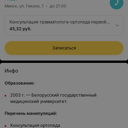
Минск, ул. Гикало, 1
до 21:00
Консультация травматолога-ортопеда первой
квалификационной категории
45,32 руб.
Записаться
Инфо
Образование:
2003 г. — Белорусский государственный
медицинский университет.
Перечень манипуляций:
Консультация ортопеда