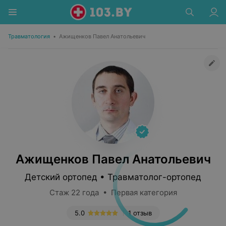
Травматология
•
Ажищенков Павел Анатольевич
Ажищенков Павел Анатольевич
Детский ортопед • Травматолог-ортопед
Стаж 22 года • Первая категория
5.0
1 отзыв