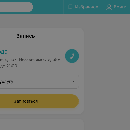
Избранное
Войти
Запись
ОДЭ
нск, пр-т Независимости, 58А
до 21:00
услугу
Записаться