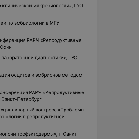
в клинической микробиологии», ГУО
ции по эмбриологии в МГУ
конференция РАРЧ «Репродуктивные
 Сочи
 лабораторной диагностики», ГУО
кация ооцитов и эмбрионов методом
 конференция РАРЧ «Репродуктивные
г. Санкт-Петербург
исциплинарный конгресс «Проблемы
хнологии в репродуктивной
биопсии трофэктодермы», г. Санкт-