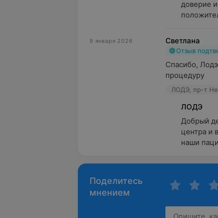
доверие и
положител
Светлана
9 января 2026
Отзыв подт
Спасибо, Лодэ
процедуру
ЛОДЭ, пр-т Не
ЛОДЭ
Добрый де
центра и 
наши паци
Поделитесь
мнением