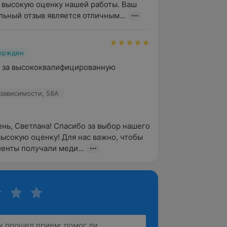
 высокую оценку нашей работы. Ваш 
ьный отзыв является отличным...
вержден
 за высококвалифицированную 
зависимости, 58А
нь, Светлана! Спасибо за выбор нашего 
высокую оценку! Для нас важно, чтобы 
енты получали меди...