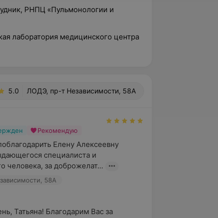
рудник, РНПЦ «Пульмонологии и
ская лаборатория медицинского центра
5.0
ЛОДЭ, пр-т Независимости, 58А
вержден
Рекомендую
поблагодарить Елену Алексеевну 
ыдающегося специалиста и 
о человека, за доброжелат...
зависимости, 58А
нь, Татьяна! Благодарим Вас за 