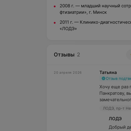
2008 г. — младший научный сот
фтизиатрии», г. Минск
2011 г. — Клинико-диагностиче
«ЛОДЭ»
Отзывы
2
Татьяна
20 апреля 2026
Отзыв подт
Хочу еще раз 
Панкратову, в
замечательног
ЛОДЭ, пр-т Не
ЛОДЭ
Добрый де