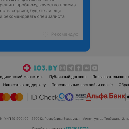
Рекомендую
едицинский маркетинг
Публичный договор
Пользовательское 
Написать в поддержку
Персональные настройки cookie
Обра
б», УНП 191700409
| 220012, Республика Беларусь, г. Минск, улица Толбухина, 2, п
Служба поддержки
+375 291212755