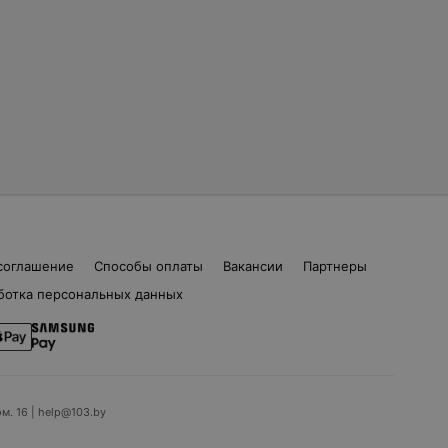
соглашение
Способы оплаты
Вакансии
Партнеры
ботка персональных данных
ом. 16 | help@103.by