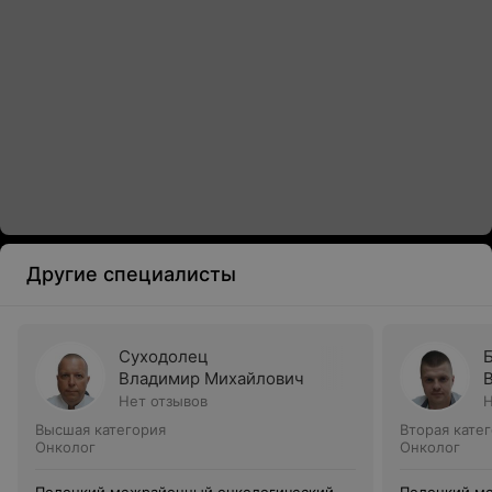
Другие специалисты
Суходолец
Владимир Михайлович
Нет отзывов
Н
Высшая категория
Вторая кате
Онколог
Онколог