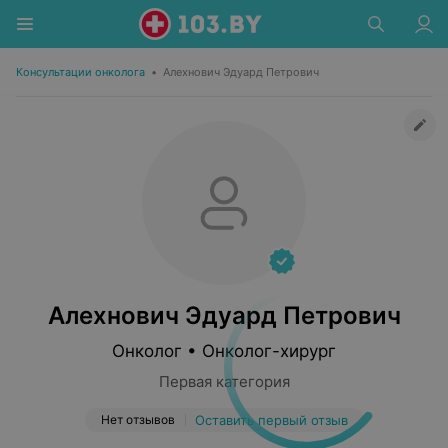
Консультации онколога
•
Алехнович Эдуард Петрович
Алехнович Эдуард Петрович
Онколог • Онколог-хирург
Первая категория
Нет отзывов
Оставить первый отзыв