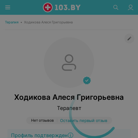
Терапия
•
Ходикова Алеся Григорьевна
Ходикова Алеся Григорьевна
Терапевт
Нет отзывов
Оставить первый отзыв
Профиль подтвержден