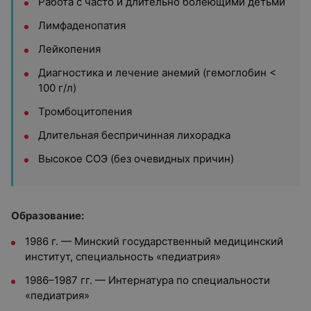
Работа с часто и длительно болеющими детьми
Лимфаденопатия
Лейкопения
Диагностика и лечение анемий (гемоглобин <
100 г/л)
Тромбоцитопения
Длительная беспричинная лихорадка
Высокое СОЭ (без очевидных причин)
Образование:
1986 г. — Минский государственный медицинский
институт, специальность «педиатрия»
1986–1987 гг. — Интернатура по специальности
«педиатрия»