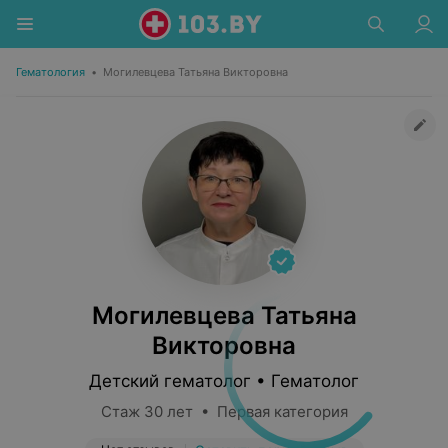
Гематология
•
Могилевцева Татьяна Викторовна
Могилевцева Татьяна
Викторовна
Детский гематолог • Гематолог
Стаж 30 лет • Первая категория