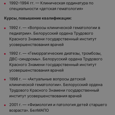
1992–1994 гг. — Клиническая ординатура по
специальности «детская гематология»
Курсы, повышение квалификации:
1992 г.
—
«Вопросы клинической гематологии в
педиатрии». Белорусский ордена Трудового
Красного Знамени государственный институт
усовершенствования врачей
1992 г.
—
«Геморрагические диатезы, тромбозы,
ДВС-синдромы». Белорусский ордена Трудового
Красного Знамени государственный институт
усовершенствования врачей
1998 г.
—
«Актуальные вопросы детской
клинической гематологии». Белорусский ордена
Трудового Красного Знамени государственный
институт усовершенствования врачей
2001 г.
—
«Физиология и патология детей старшего
возраста». БелМАПО