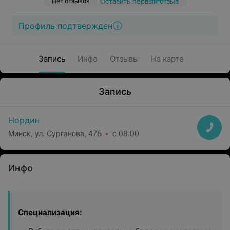
Нет отзывов
Оставить первый отзыв
Профиль подтвержден
Запись
Инфо
Отзывы
На карте
Запись
Нордин
Минск, ул. Сурганова, 47Б
с 08:00
Инфо
Специализация: