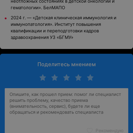
неотложных состояниях в детской онкологии и
гематологии». БелМАПО
2024 г.
—
«Детская клиническая иммунология и
иммунопатология». Институт повышения
квалификации и переподготовки кадров
здравоохранения УЗ «БГМУ»
Поделитесь мнением
Рекомендую