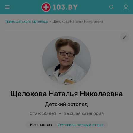
Прием детского ортопеда
•
Щелокова Наталья Николаевна
Щелокова Наталья Николаевна
Детский ортопед
Стаж 50 лет • Высшая категория
Нет отзывов
Оставить первый отзыв