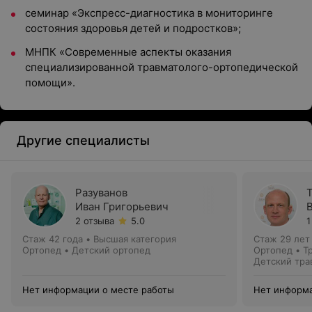
семинар «Экспресс-диагностика в мониторинге
состояния здоровья детей и подростков»;
МНПК «Современные аспекты оказания
специализированной травматолого-ортопедической
помощи».
Другие специалисты
Разуванов
Иван Григорьевич
2 отзыва
5.0
1
Стаж 42 года
•
Высшая категория
Стаж 29 лет
Ортопед • Детский ортопед
Ортопед • Т
Детский тра
Нет информации о месте работы
Нет информа