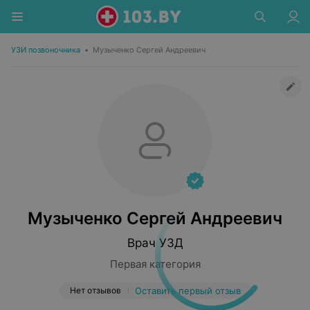
УЗИ позвоночника
•
Музыченко Сергей Андреевич
Музыченко Сергей Андреевич
Врач УЗД
Первая категория
Нет отзывов
Оставить первый отзыв