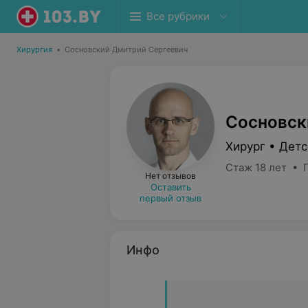
Все рубрики
Хирургия
•
Сосновский Дмитрий Сергеевич
Сосновск
Хирург • Детс
Стаж 18 лет • 
Нет отзывов
Оставить
первый отзыв
Инфо