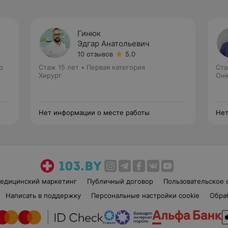
Гинюк
ч
Эдгар Анатольевич
10 отзывов
5.0
р
Стаж 15 лет
•
Первая категория
Ста
Хирург
Онк
Нет информации о месте работы
Нет
едицинский маркетинг
Публичный договор
Пользовательское 
Написать в поддержку
Персональные настройки cookie
Обра