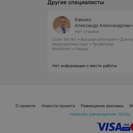
Другие специалисты
Баешко
Александр Александрови
Нет отзывов
Стаж 49 лет
•
Высшая категория
•
Докто
медицинских наук • Профессор
Флеболог • Хирург
Нет информации о месте работы
О проекте
Новости проекта
Размещение рекламы
М
Написать руководителю 103.by