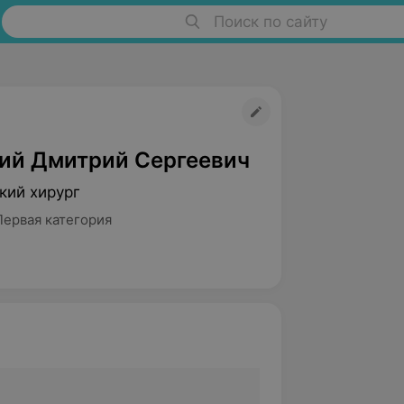
Поиск по сайту
ий Дмитрий Сергеевич
кий хирург
Первая категория