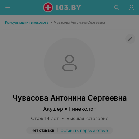
Консультации гинеколога
•
Чувасова Антонина Сергеевна
Чувасова Антонина Сергеевна
Акушер • Гинеколог
Стаж 14 лет • Высшая категория
Нет отзывов
Оставить первый отзыв