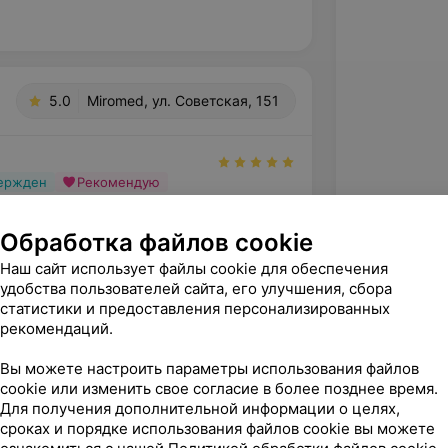
5.0
Miromed, ул. Советская, 151
вержден
Рекомендую
е УЗИ мягких тканей у Савченко С.А. 
алист! Я увидела очень бережное 
Обработка файлов cookie
ткам. Всё бы...
Наш сайт использует файлы cookie для обеспечения
оветская, 151
удобства пользователей сайта, его улучшения, сбора
статистики и предоставления персонализированных
рекомендаций.
Вы можете настроить параметры использования файлов
cookie или изменить свое согласие в более позднее время.
Для получения дополнительной информации о целях,
сроках и порядке использования файлов cookie вы можете