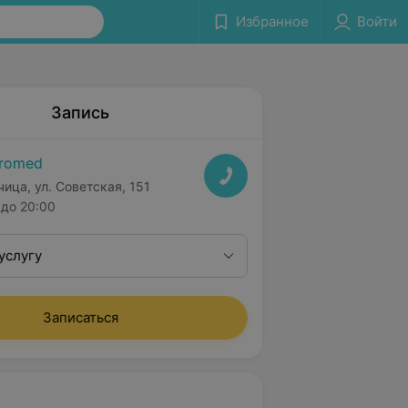
Избранное
Войти
Запись
romed
чица, ул. Советская, 151
до 20:00
услугу
Записаться