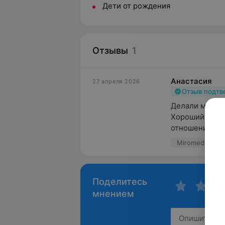
Дети от рождения
Отзывы
1
Анастасия
27 апреля 2026
Отзыв подт
Делали малышк
Хороший специ
отношение к де
Miromed, ул. С
Поделитесь
мнением