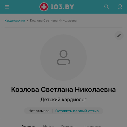
Кардиология
•
Козлова Светлана Николаевна
Козлова Светлана Николаевна
Детский кардиолог
Нет отзывов
Оставить первый отзыв
Запись
Инфо
Отзывы
На карте