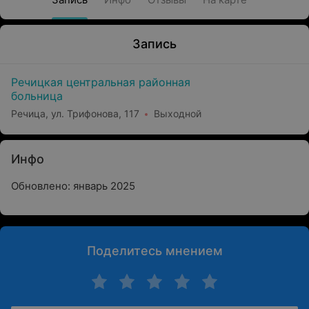
Запись
Речицкая центральная районная
больница
Речица, ул. Трифонова, 117
Выходной
Инфо
Обновлено: январь 2025
Поделитесь мнением