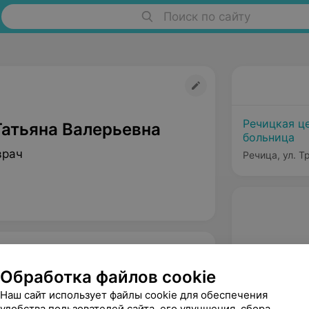
Поиск по сайту
Речицкая ц
Татьяна Валерьевна
больница
врач
Речица, ул. Т
Обработка файлов cookie
Наш сайт использует файлы cookie для обеспечения
удобства пользователей сайта, его улучшения, сбора