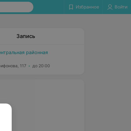
Избранное
Войти
Запись
ентральная районная
рифонова, 117
до 20:00