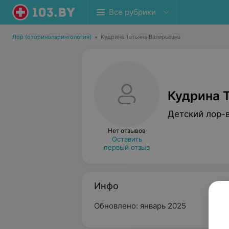
Все рубрики
Лор (оториноларингология)
•
Кудрина Татьяна Валерьевна
Кудрина 
Детский лор-
Нет отзывов
Оставить
первый отзыв
Инфо
Обновлено: январь 2025