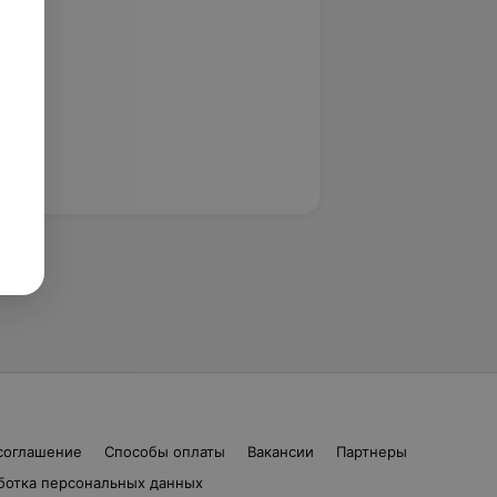
соглашение
Способы оплаты
Вакансии
Партнеры
ботка персональных данных