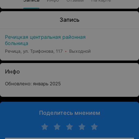
Запись
Речицкая центральная районная
больница
Речица, ул. Трифонова, 117
Выходной
Инфо
Обновлено: январь 2025
Поделитесь мнением