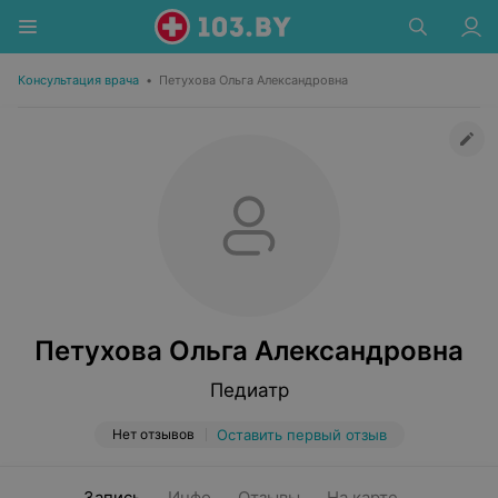
Консультация врача
•
Петухова Ольга Александровна
Петухова Ольга Александровна
Педиатр
Нет отзывов
Оставить первый отзыв
Запись
Инфо
Отзывы
На карте