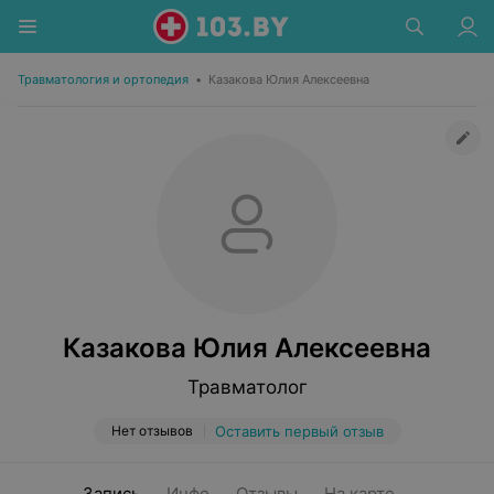
Травматология и ортопедия
•
Казакова Юлия Алексеевна
Казакова Юлия Алексеевна
Травматолог
Нет отзывов
Оставить первый отзыв
Запись
Инфо
Отзывы
На карте