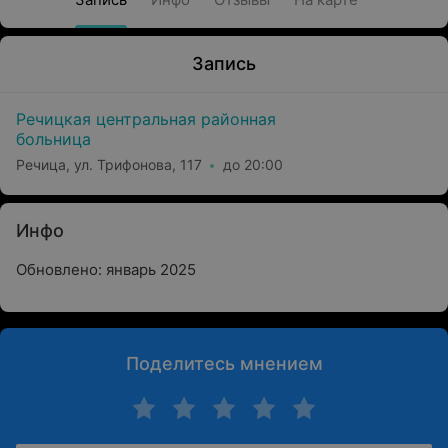
Запись
Речицкая центральная районная
больница
Речица, ул. Трифонова, 117
до 20:00
Инфо
Обновлено: январь 2025
Поделитесь мнением