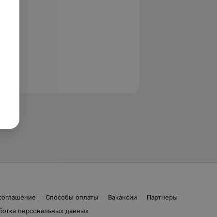
соглашение
Способы оплаты
Вакансии
Партнеры
ботка персональных данных