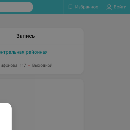
Избранное
Войти
Запись
ентральная районная
рифонова, 117
Выходной