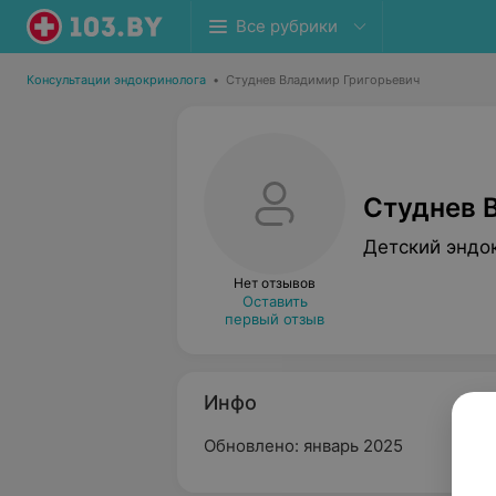
Все рубрики
Консультации эндокринолога
•
Студнев Владимир Григорьевич
Студнев 
Детский эндо
Нет отзывов
Оставить
первый отзыв
Инфо
Обновлено: январь 2025