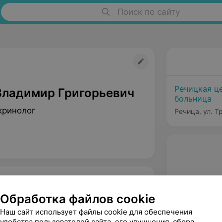
Поиск по сайту
Речицкая ц
Владимир Григорьевич
больница
кринолог
Речица, ул. Т
Обработка файлов cookie
Наш сайт использует файлы cookie для обеспечения
удобства пользователей сайта, его улучшения, сбора