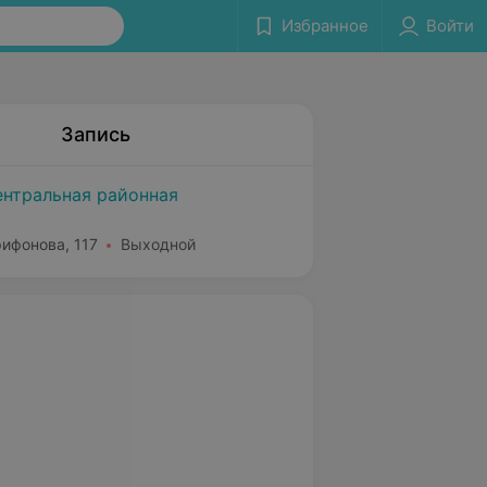
Избранное
Войти
Запись
ентральная районная
рифонова, 117
Выходной