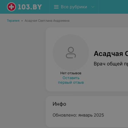
Все рубрики
Терапия
•
Асадчая Светлана Андреевна
Асадчая 
Врач общей п
Нет отзывов
Оставить
первый отзыв
Инфо
Обновлено: январь 2025