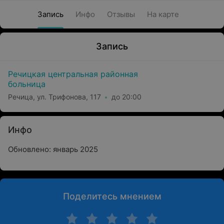
Запись
Инфо
Отзывы
На карте
Запись
Речицкая центральная районная
больница
Речица, ул. Трифонова, 117
до 20:00
Инфо
Обновлено: январь 2025
Поделитесь мнением