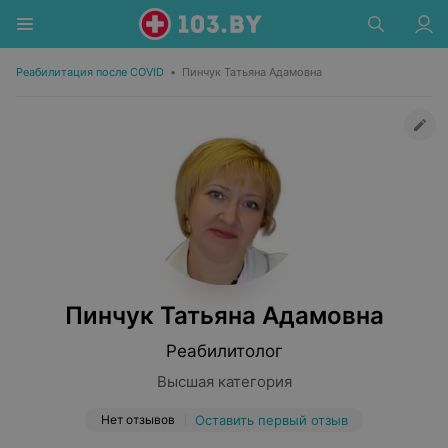
Реабилитация после COVID
•
Пинчук Татьяна Адамовна
Пинчук Татьяна Адамовна
Реабилитолог
Высшая категория
Нет отзывов
Оставить первый отзыв