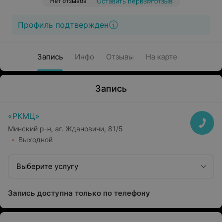
Нет отзывов
Оставить первый отзыв
Профиль подтвержден
Запись
Инфо
Отзывы
На карте
Запись
«РКМЦ»
Минский р-н, аг. Ждановичи, 81/5
Выходной
Выберите услугу
Запись доступна только по телефону