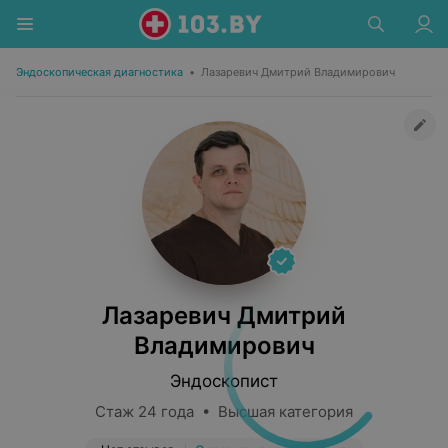
Эндоскопическая диагностика
•
Лазаревич Дмитрий Владимирович
Лазаревич Дмитрий
Владимирович
Эндоскопист
Стаж 24 года • Высшая категория