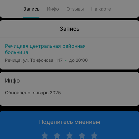
Запись
Инфо
Отзывы
На карте
Запись
Речицкая центральная районная
больница
Речица, ул. Трифонова, 117
до 20:00
Инфо
Обновлено: январь 2025
Поделитесь мнением