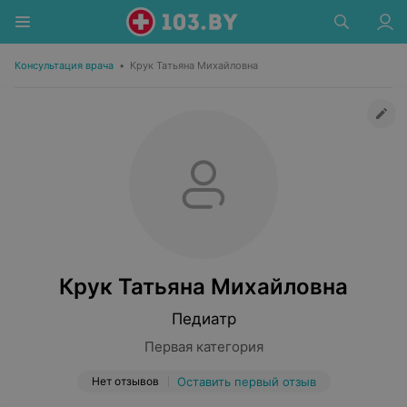
Консультация врача
•
Крук Татьяна Михайловна
Крук Татьяна Михайловна
Педиатр
Первая категория
Нет отзывов
Оставить первый отзыв