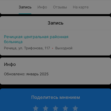
Запись
Инфо
Отзывы
На карте
Запись
Речицкая центральная районная
больница
Речица, ул. Трифонова, 117
Выходной
Инфо
Обновлено: январь 2025
Поделитесь мнением