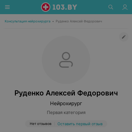
Консультация нейрохирурга
•
Руденко Алексей Федорович
Руденко Алексей Федорович
Нейрохирург
Первая категория
Нет отзывов
Оставить первый отзыв