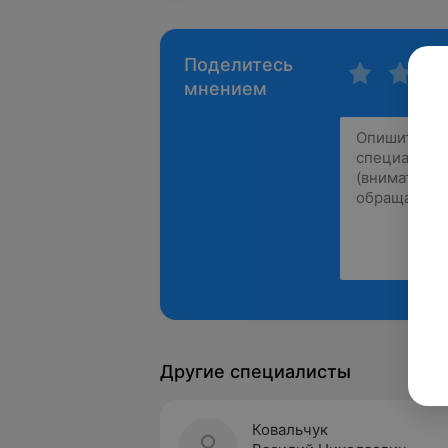
Поделитесь
мнением
Другие специалисты
Ковальчук