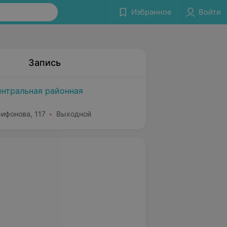
Избранное
Войти
Запись
ентральная районная
рифонова, 117
Выходной