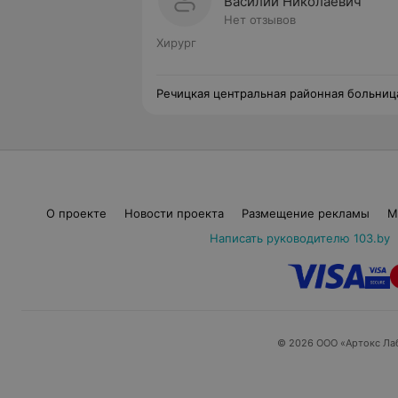
Василий Николаевич
Нет отзывов
Хирург
Речицкая центральная районная больниц
О проекте
Новости проекта
Размещение рекламы
М
Написать руководителю 103.by
© 2026 ООО «Артокс Ла