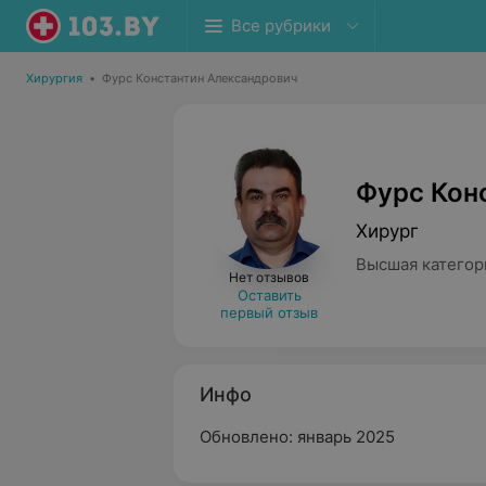
Все рубрики
Хирургия
•
Фурс Константин Александрович
Фурс Кон
Хирург
Высшая категор
Нет отзывов
Оставить
первый отзыв
Инфо
Обновлено: январь 2025