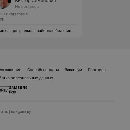
Виктор Семенович
Нет отзывов
шая категория
ург
ицкая центральная районная больница
соглашение
Способы оплаты
Вакансии
Партнеры
ботка персональных данных
ом. 16 | help@103.by