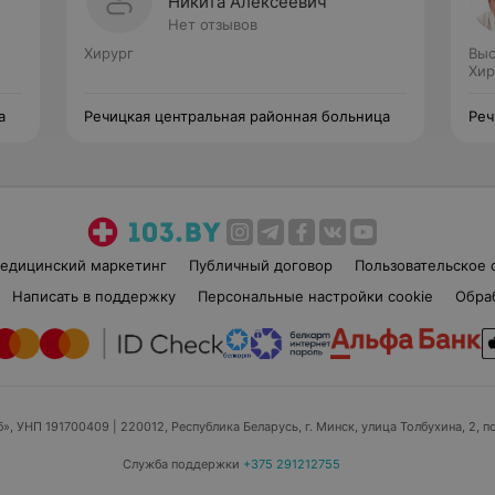
Никита Алексеевич
Нет отзывов
Хирург
Выс
Хир
а
Речицкая центральная районная больница
Реч
едицинский маркетинг
Публичный договор
Пользовательское 
Написать в поддержку
Персональные настройки cookie
Обра
б», УНП 191700409
| 220012, Республика Беларусь, г. Минск, улица Толбухина, 2, п
Служба поддержки
+375 291212755