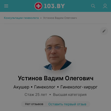
Консультации гинеколога
•
Устинов Вадим Олегович
Устинов Вадим Олегович
Акушер • Гинеколог • Гинеколог-хирург
Стаж 25 лет • Высшая категория
Нет отзывов
Оставить первый отзыв