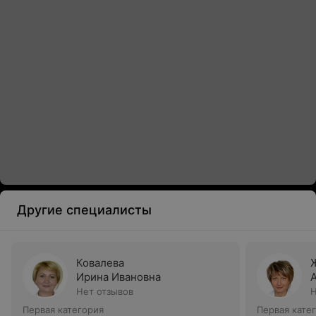
Другие специалисты
Ковалева
Ирина Ивановна
Нет отзывов
Н
Первая категория
Первая кате