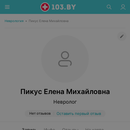
Неврология
•
Пикус Елена Михайловна
Пикус Елена Михайловна
Невролог
Нет отзывов
Оставить первый отзыв
Запись
Инфо
Отзывы
На карте