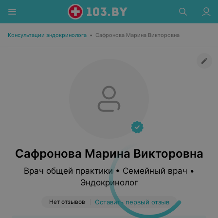
Консультации эндокринолога
•
Сафронова Марина Викторовна
Сафронова Марина Викторовна
Врач общей практики • Семейный врач •
Эндокринолог
Нет отзывов
Оставить первый отзыв