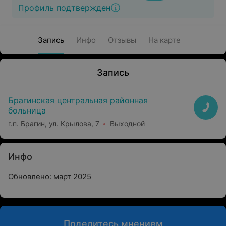
Профиль подтвержден
Запись
Инфо
Отзывы
На карте
Запись
Брагинская центральная районная
больница
г.п. Брагин, ул. Крылова, 7
Выходной
Инфо
Обновлено: март 2025
Поделитесь мнением